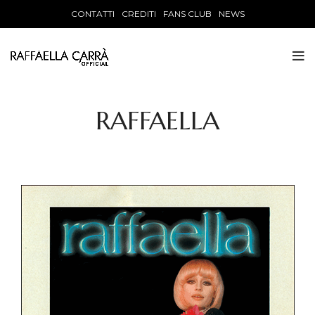
CONTATTI
CREDITI
FANS CLUB
NEWS
RAFFAELLA