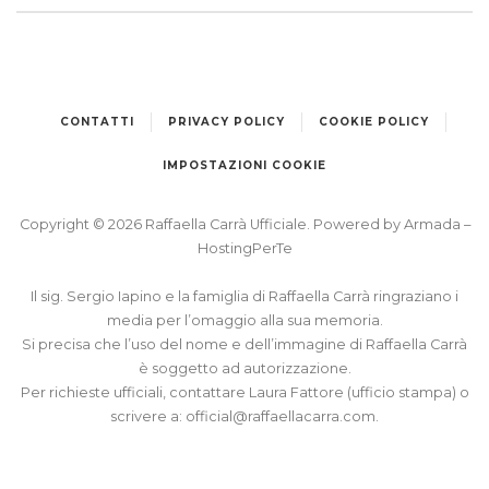
CONTATTI
PRIVACY POLICY
COOKIE POLICY
IMPOSTAZIONI COOKIE
Copyright © 2026 Raffaella Carrà Ufficiale. Powered by
Armada
–
HostingPerTe
Il sig. Sergio Iapino e la famiglia di Raffaella Carrà ringraziano i
media per l’omaggio alla sua memoria.
Si precisa che l’uso del nome e dell’immagine di Raffaella Carrà
è soggetto ad autorizzazione.
Per richieste ufficiali, contattare Laura Fattore (ufficio stampa) o
scrivere a:
official@raffaellacarra.com
.