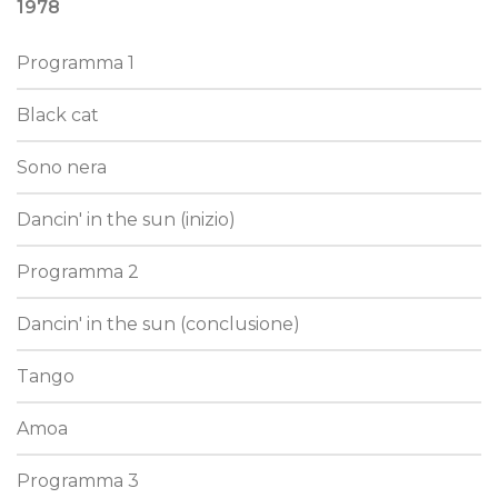
1978
Programma 1
Black cat
Sono nera
Dancin' in the sun (inizio)
Programma 2
Dancin' in the sun (conclusione)
Tango
Amoa
Programma 3