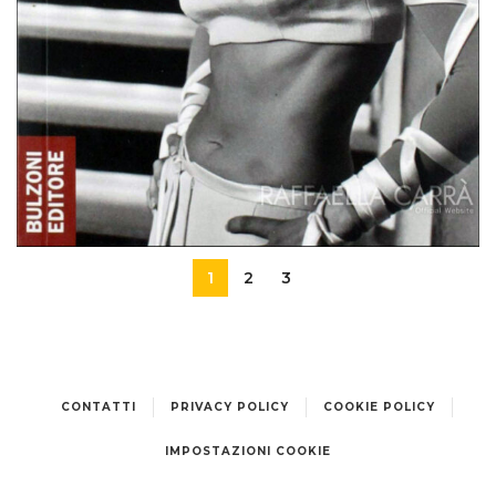
1
2
3
Raffaella Carrà. Cinquant’anni di desiderio
CONTATTI
PRIVACY POLICY
COOKIE POLICY
IMPOSTAZIONI COOKIE