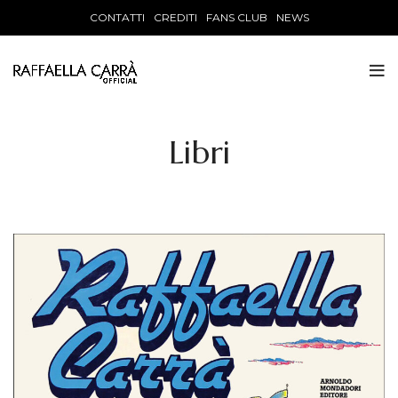
CONTATTI
CREDITI
FANS CLUB
NEWS
Libri