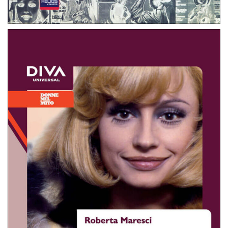
Raffaella Carrà.. Mito in tre minuti