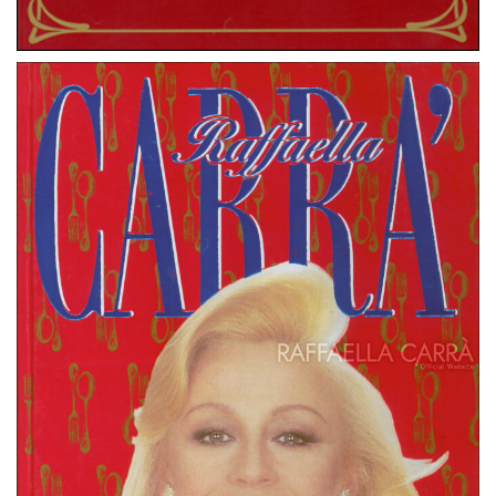
Gli Ospiti di Raffaella