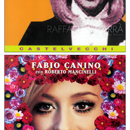
Grazie, Raffa! (L’estetica del Tuca Tuca e il mito
della Carrà)