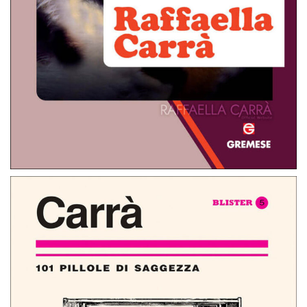
Raffaella Carrá