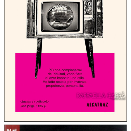
Carrà. 101 pillole di saggezza