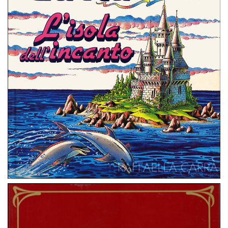
L’ Isola dell’Incanto