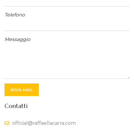
Telefono
Messaggio
Contatti
official@raffaellacarra.com