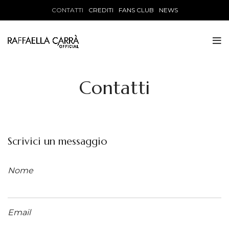
CONTATTI
CREDITI
FANS CLUB
NEWS
Contatti
Scrivici un messaggio
Nome
Email