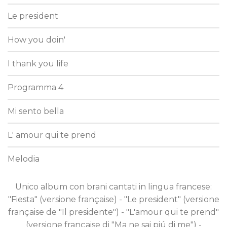
Le president
How you doin'
I thank you life
Programma 4
Mi sento bella
L' amour qui te prend
Melodia
Unico album con brani cantati in lingua francese:
"Fiesta" (versione française) - "Le president" (versione
française de "Il presidente") - "L'amour qui te prend"
(versione française di "Ma ne sai piú di me") -