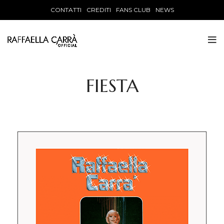
CONTATTI
CREDITI
FANS CLUB
NEWS
FIESTA