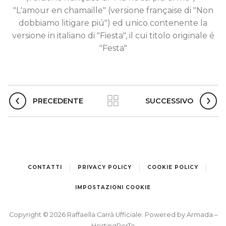
"L'amour en chamaille" (versione française di "Non
dobbiamo litigare piú") ed unico contenente la
versione in italiano di "Fiesta", il cui titolo originale é
"Festa"
PRECEDENTE
SUCCESSIVO
CONTATTI
PRIVACY POLICY
COOKIE POLICY
IMPOSTAZIONI COOKIE
Copyright © 2026 Raffaella Carrà Ufficiale. Powered by
Armada
–
HostingPerTe