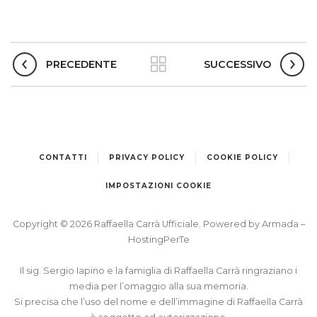
PRECEDENTE
SUCCESSIVO
CONTATTI
PRIVACY POLICY
COOKIE POLICY
IMPOSTAZIONI COOKIE
Copyright © 2026 Raffaella Carrà Ufficiale. Powered by
Armada
–
HostingPerTe
Il sig. Sergio Iapino e la famiglia di Raffaella Carrà ringraziano i
media per l’omaggio alla sua memoria.
Si precisa che l’uso del nome e dell’immagine di Raffaella Carrà