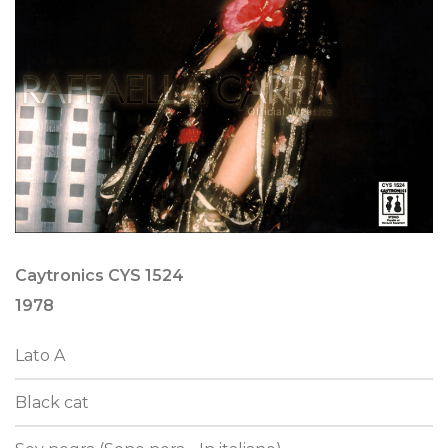
Caytronics CYS 1524
1978
Lato A
Black cat