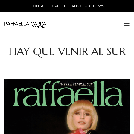
CONTATTI
CREDITI
FANS CLUB
NEWS
HAY QUE VENIR AL SUR