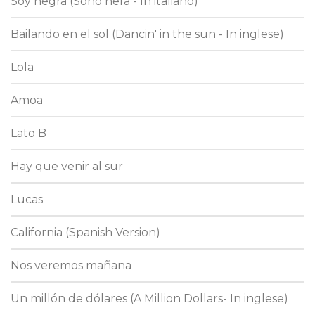
Soy negra (Sono nera - In italiano)
Bailando en el sol (Dancin' in the sun - In inglese)
Lola
Amoa
Lato B
Hay que venir al sur
Lucas
California (Spanish Version)
Nos veremos mañana
Un millón de dólares (A Million Dollars- In inglese)