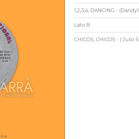
1,2,3,4, DANCING - (Dandyl
Lato B
CHICOS, CHICOS - ( Julio Se