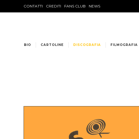
CONTATTI
CREDITI
FANS CLUB
NEWS
BIO
CARTOLINE
DISCOGRAFIA
FILMOGRAFIA