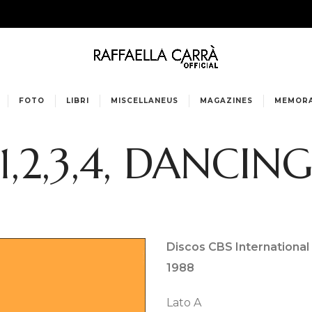
FOTO
LIBRI
MISCELLANEUS
MAGAZINES
MEMORA
1,2,3,4, DANCIN
Discos CBS Internationa
1988
Lato A