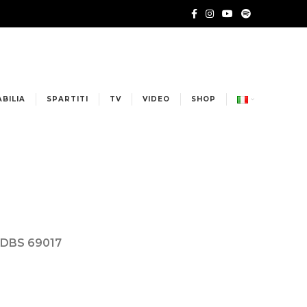
BILIA
SPARTITI
TV
VIDEO
SHOP
G
l DBS 69017