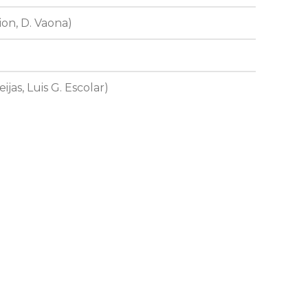
ion, D. Vaona)
ijas, Luis G. Escolar)