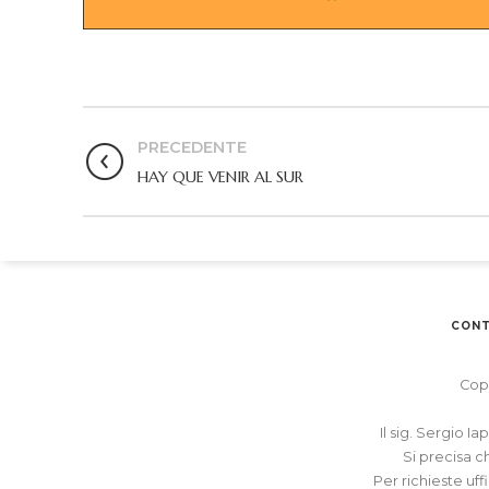
PRECEDENTE
HAY QUE VENIR AL SUR
CONT
Copy
Il sig. Sergio I
Si precisa c
Per richieste uff