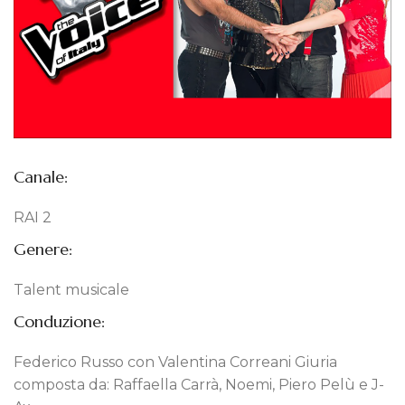
Canale:
RAI 2
Genere:
Talent musicale
Conduzione:
Federico Russo con Valentina Correani Giuria
composta da: Raffaella Carrà, Noemi, Piero Pelù e J-