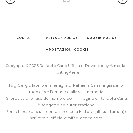
CONTATTI
PRIVACY POLICY
COOKIE POLICY
IMPOSTAZIONI COOKIE
Copyright © 2026 Raffaella Carrà Ufficiale. Powered by
Armada
–
HostingPerTe
Il sig. Sergio Iapino e la famiglia di Raffaella Carrà ringraziano i
media per l’omaggio alla sua memoria.
Si precisa che l’uso del nome e dell’immagine di Raffaella Carrà
è soggetto ad autorizzazione.
Per richieste ufficiali, contattare Laura Fattore (ufficio stampa) o
scrivere a:
official@raffaellacarra.com
.