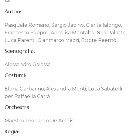
Ax
Autori:
Pasquale Romano, Sergio Japino, Clarita Ialongo,
Francesco Foppoli, Annalisa Montalto, Noa Palotto,
Luca Parenti, Gianmarco Mazzi, Ettore Peernò.
Scenografia:
Alessandro Galasso
Costumi:
Elena Garbarino, Alexandra Monti, Luca Sabatelli
per Raffaella Carrà
Orchestra:
Maestro Leonardo De Amicis
Regia: