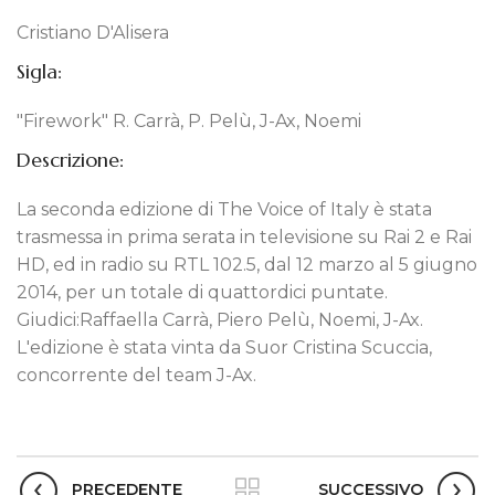
Cristiano D'Alisera
Sigla:
"Firework" R. Carrà, P. Pelù, J-Ax, Noemi
Descrizione:
La seconda edizione di The Voice of Italy è stata
trasmessa in prima serata in televisione su Rai 2 e Rai
HD, ed in radio su RTL 102.5, dal 12 marzo al 5 giugno
2014, per un totale di quattordici puntate.
Giudici:Raffaella Carrà, Piero Pelù, Noemi, J-Ax.
L'edizione è stata vinta da Suor Cristina Scuccia,
concorrente del team J-Ax.
PRECEDENTE
SUCCESSIVO