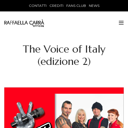
CONTATTI
CREDITI
FANS CLUB
NEWS
The Voice of Italy
(edizione 2)