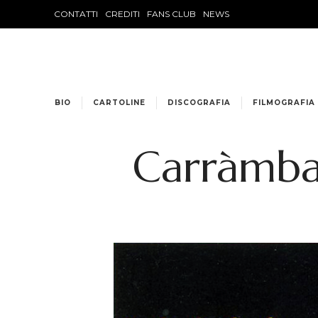
CONTATTI
CREDITI
FANS CLUB
NEWS
BIO
CARTOLINE
DISCOGRAFIA
FILMOGRAFIA
Carràmba 