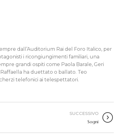
empre dall’Auditorium Rai del Foro Italico, per
tagonisti i ricongiungimenti familiari, una
sempre grandi ospiti come Paola Barale, Geri
i Raffaella ha duettato o ballato. Teo
herzi telefonici ai telespettatori.
SUCCESSIVO
Sogni