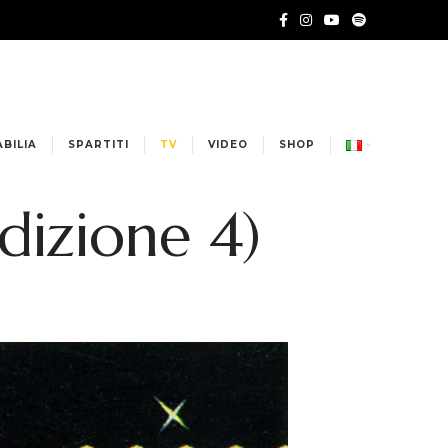
BILIA
SPARTITI
TV
VIDEO
SHOP
dizione 4)