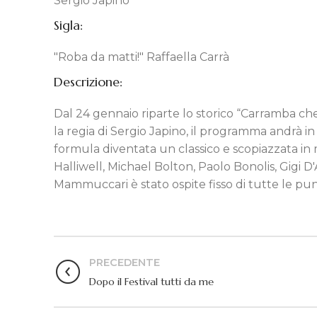
Sergio Japino
Sigla:
"Roba da matti!" Raffaella Carrà
Descrizione:
Dal 24 gennaio riparte lo storico “Carramba che
la regia di Sergio Japino, il programma andrà in
formula diventata un classico e scopiazzata in 
Halliwell, Michael Bolton, Paolo Bonolis, Gigi D
Mammuccari è stato ospite fisso di tutte le punta
PRECEDENTE
Dopo il Festival tutti da me