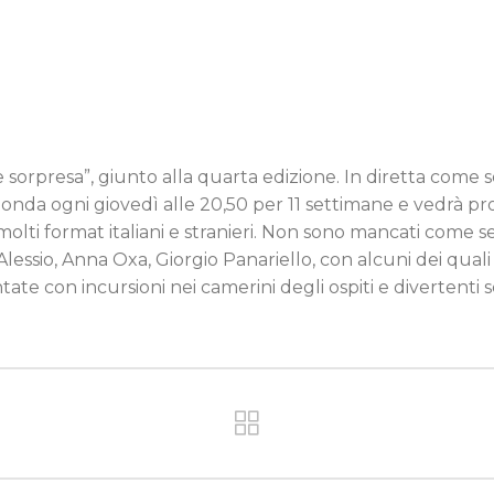
 sorpresa”, giunto alla quarta edizione. In diretta come s
 onda ogni giovedì alle 20,50 per 11 settimane e vedrà pro
molti format italiani e stranieri. Non sono mancati come 
'Alessio, Anna Oxa, Giorgio Panariello, con alcuni dei qual
te con incursioni nei camerini degli ospiti e divertenti sc