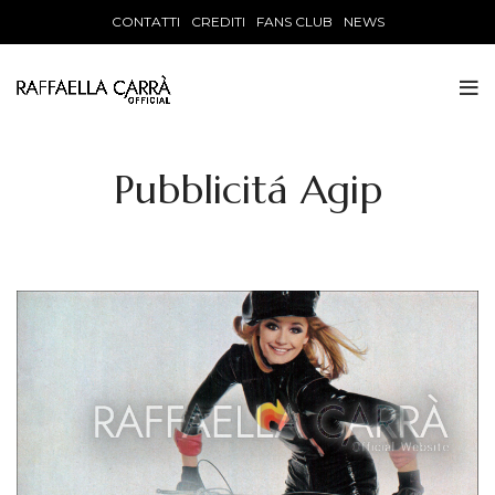
CONTATTI
CREDITI
FANS CLUB
NEWS
Pubblicitá Agip