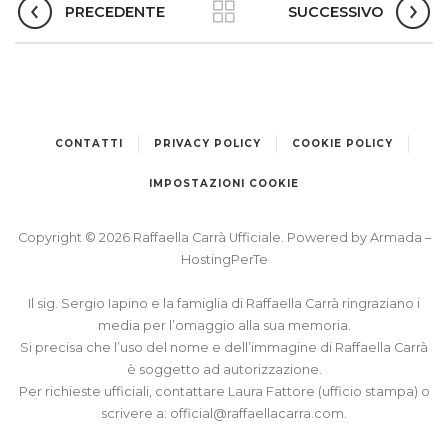
PRECEDENTE
SUCCESSIVO
CONTATTI
PRIVACY POLICY
COOKIE POLICY
IMPOSTAZIONI COOKIE
Copyright © 2026 Raffaella Carrà Ufficiale. Powered by
Armada
–
HostingPerTe
Il sig. Sergio Iapino e la famiglia di Raffaella Carrà ringraziano i
media per l’omaggio alla sua memoria.
Si precisa che l’uso del nome e dell’immagine di Raffaella Carrà
è soggetto ad autorizzazione.
Per richieste ufficiali, contattare Laura Fattore (ufficio stampa) o
scrivere a:
official@raffaellacarra.com
.