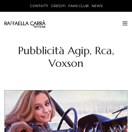
CONTATTI
CREDITI
FANS CLUB
NEWS
Pubblicità Agip, Rca,
Voxson