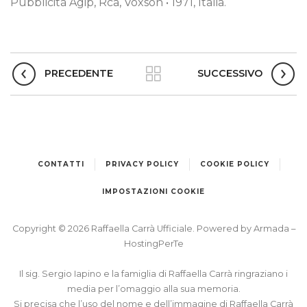
Pubblicità Agip, Rca, Voxson • 1971, Italia.
PRECEDENTE
SUCCESSIVO
CONTATTI
PRIVACY POLICY
COOKIE POLICY
IMPOSTAZIONI COOKIE
Copyright © 2026 Raffaella Carrà Ufficiale. Powered by
Armada
–
HostingPerTe
Il sig. Sergio Iapino e la famiglia di Raffaella Carrà ringraziano i
media per l’omaggio alla sua memoria.
Si precisa che l’uso del nome e dell’immagine di Raffaella Carrà