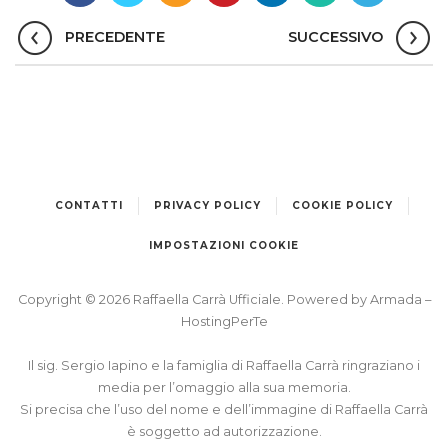
PRECEDENTE
SUCCESSIVO
CONTATTI
PRIVACY POLICY
COOKIE POLICY
IMPOSTAZIONI COOKIE
Copyright © 2026 Raffaella Carrà Ufficiale. Powered by
Armada
–
HostingPerTe
Il sig. Sergio Iapino e la famiglia di Raffaella Carrà ringraziano i
media per l’omaggio alla sua memoria.
Si precisa che l’uso del nome e dell’immagine di Raffaella Carrà
è soggetto ad autorizzazione.