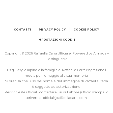
CONTATTI
PRIVACY POLICY
COOKIE POLICY
IMPOSTAZIONI COOKIE
Copyright © 2026 Raffaella Carrà Ufficiale. Powered by
Armada
–
HostingPerTe
Il sig. Sergio Iapino e la famiglia di Raffaella Carrà ringraziano i
media per l’omaggio alla sua memoria.
Si precisa che l’uso del nome e dell’immagine di Raffaella Carrà
è soggetto ad autorizzazione.
Per richieste ufficiali, contattare Laura Fattore (ufficio stampa) o
scrivere a:
official@raffaellacarra.com
.