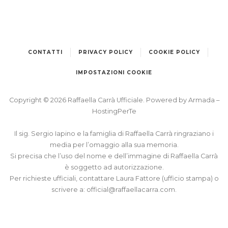
CONTATTI
PRIVACY POLICY
COOKIE POLICY
IMPOSTAZIONI COOKIE
Copyright © 2026 Raffaella Carrà Ufficiale. Powered by
Armada
–
HostingPerTe
Il sig. Sergio Iapino e la famiglia di Raffaella Carrà ringraziano i
media per l’omaggio alla sua memoria.
Si precisa che l’uso del nome e dell’immagine di Raffaella Carrà
è soggetto ad autorizzazione.
Per richieste ufficiali, contattare Laura Fattore (ufficio stampa) o
scrivere a:
official@raffaellacarra.com
.