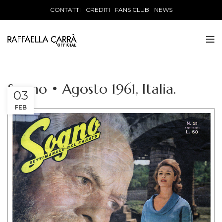
CONTATTI
CREDITI
FANS CLUB
NEWS
Sogno • Agosto 1961, Italia.
03
FEB