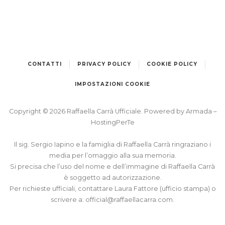
CONTATTI
PRIVACY POLICY
COOKIE POLICY
IMPOSTAZIONI COOKIE
Copyright © 2026 Raffaella Carrà Ufficiale. Powered by
Armada
–
HostingPerTe
Il sig. Sergio Iapino e la famiglia di Raffaella Carrà ringraziano i
media per l’omaggio alla sua memoria.
Si precisa che l’uso del nome e dell’immagine di Raffaella Carrà
è soggetto ad autorizzazione.
Per richieste ufficiali, contattare Laura Fattore (ufficio stampa) o
scrivere a:
official@raffaellacarra.com
.