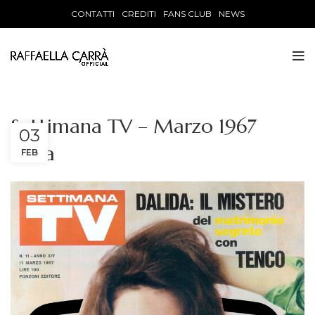
CONTATTI
CREDITI
FANS CLUB
NEWS
Settimana TV – Marzo 1967
03
Italia
FEB