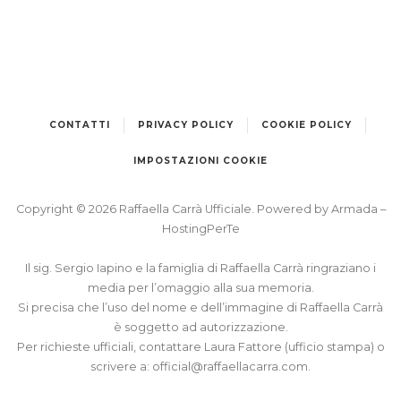
CONTATTI
PRIVACY POLICY
COOKIE POLICY
IMPOSTAZIONI COOKIE
Copyright © 2026 Raffaella Carrà Ufficiale. Powered by
Armada
–
HostingPerTe
Il sig. Sergio Iapino e la famiglia di Raffaella Carrà ringraziano i
media per l’omaggio alla sua memoria.
Si precisa che l’uso del nome e dell’immagine di Raffaella Carrà
è soggetto ad autorizzazione.
Per richieste ufficiali, contattare Laura Fattore (ufficio stampa) o
scrivere a:
official@raffaellacarra.com
.