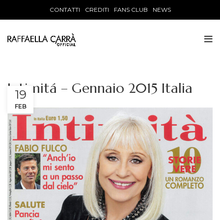
CONTATTI
CREDITI
FANS CLUB
NEWS
Intimitá – Gennaio 2015 Italia
19
FEB