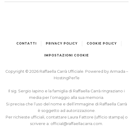
CONTATTI
PRIVACY POLICY
COOKIE POLICY
IMPOSTAZIONI COOKIE
Copyright © 2026 Raffaella Carrà Ufficiale. Powered by
Armada
–
HostingPerTe
Il sig. Sergio Iapino e la famiglia di Raffaella Carrà ringraziano i
media per l’omaggio alla sua memoria.
Si precisa che l’uso del nome e dell’immagine di Raffaella Carrà
è soggetto ad autorizzazione.
Per richieste ufficiali, contattare Laura Fattore (ufficio stampa) o
scrivere a:
official@raffaellacarra.com
.