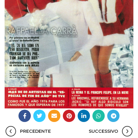
PRECEDENTE
SUCCESSIVO