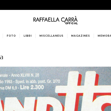
FOTO
LIBRI
MISCELLANEUS
MAGAZINES
MEMORA
ia