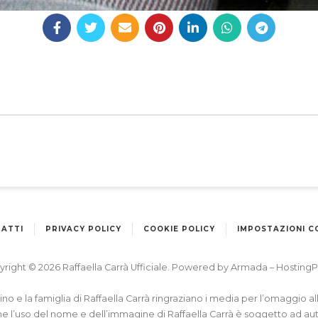
ATTI
PRIVACY POLICY
COOKIE POLICY
IMPOSTAZIONI C
right © 2026 Raffaella Carrà Ufficiale. Powered by
Armada
–
HostingP
apino e la famiglia di Raffaella Carrà ringraziano i media per l’omaggio 
he l’uso del nome e dell’immagine di Raffaella Carrà è soggetto ad au