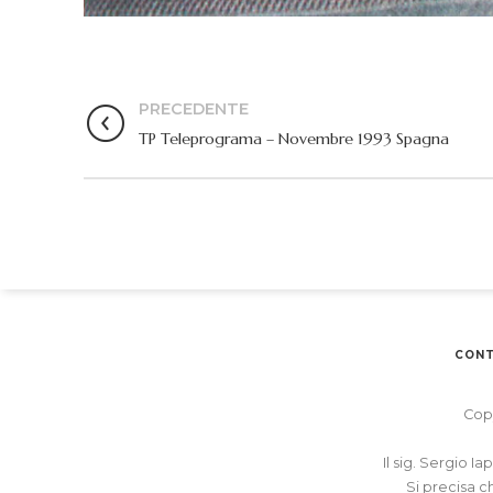
PRECEDENTE
TP Teleprograma – Novembre 1993 Spagna
CONT
Copy
Il sig. Sergio I
Si precisa c