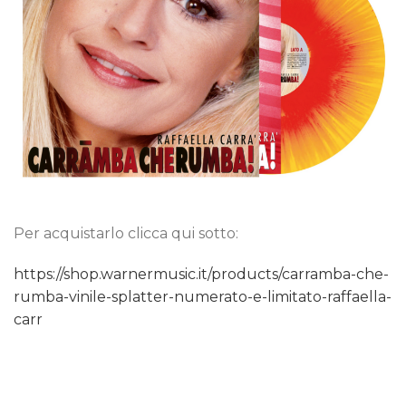
Per acquistarlo clicca qui sotto:
https://shop.warnermusic.it/products/carramba-che-
rumba-vinile-splatter-numerato-e-limitato-raffaella-
carr