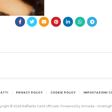
ATTI
PRIVACY POLICY
COOKIE POLICY
IMPOSTAZIONI C
right © 2026 Raffaella Carrà Ufficiale. Powered by
Armada
–
HostingP