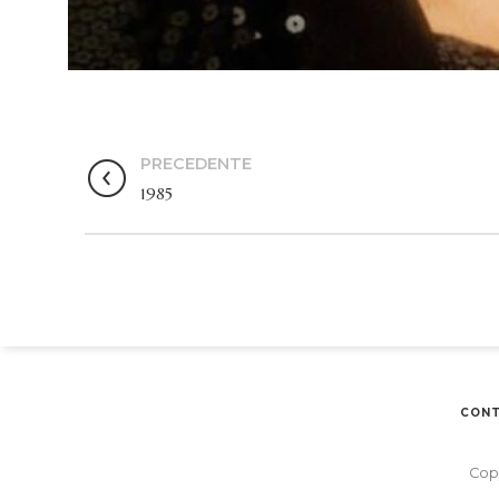
PRECEDENTE
1985
CONT
Copy