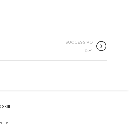
SUCCESSIVO
1974
OOKIE
erTe