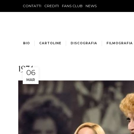
CONTATTI
CREDITI
FANS CLUB
NEWS
BIO
CARTOLINE
DISCOGRAFIA
FILMOGRAFIA
1974
06
MAR