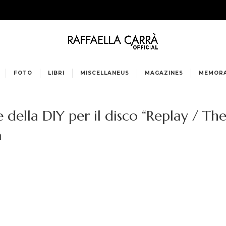
FOTO
LIBRI
MISCELLANEUS
MAGAZINES
MEMORA
e della DIY per il disco “Replay / T
a