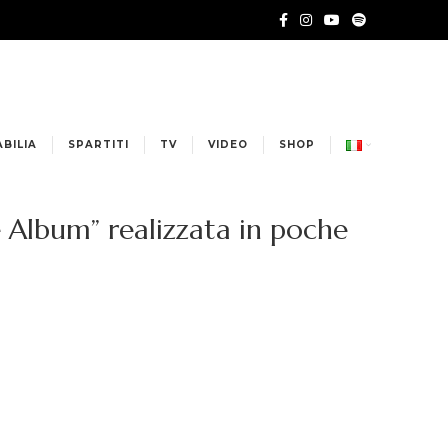
BILIA
SPARTITI
TV
VIDEO
SHOP
he Album” realizzata in poche