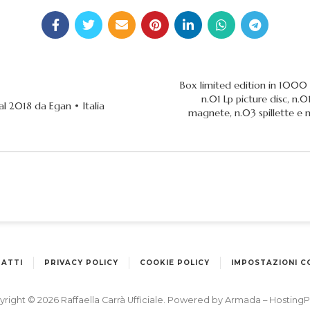
Box limited edition in 1000 
n.01 Lp picture disc, n.
l 2018 da Egan • Italia
magnete, n.03 spillette e n
ATTI
PRIVACY POLICY
COOKIE POLICY
IMPOSTAZIONI C
right © 2026 Raffaella Carrà Ufficiale. Powered by
Armada
–
HostingP