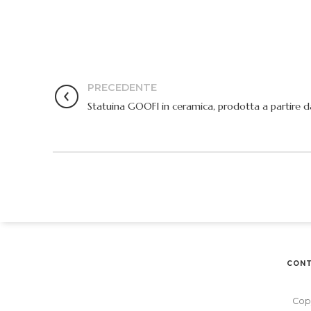
PRECEDENTE
Statuina GOOFI in ceramica, prodotta a partire da
CONT
Copy