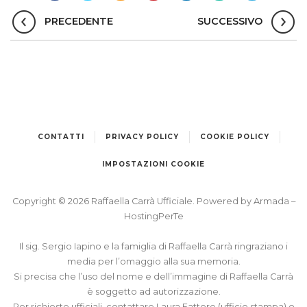
PRECEDENTE
SUCCESSIVO
CONTATTI
PRIVACY POLICY
COOKIE POLICY
IMPOSTAZIONI COOKIE
Copyright © 2026 Raffaella Carrà Ufficiale. Powered by
Armada
–
HostingPerTe
Il sig. Sergio Iapino e la famiglia di Raffaella Carrà ringraziano i
media per l’omaggio alla sua memoria.
Si precisa che l’uso del nome e dell’immagine di Raffaella Carrà
è soggetto ad autorizzazione.
Per richieste ufficiali, contattare Laura Fattore (ufficio stampa) o