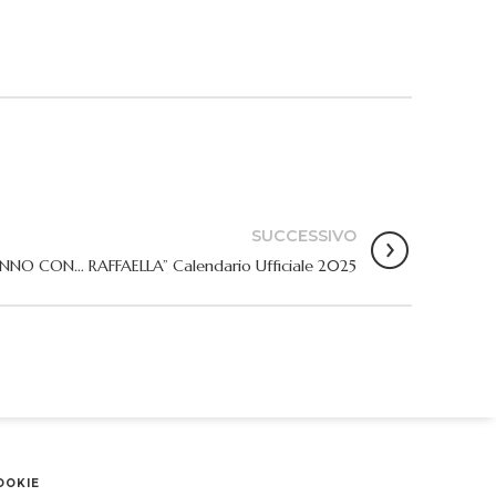
SUCCESSIVO
NNO CON… RAFFAELLA” Calendario Ufficiale 2025
OOKIE