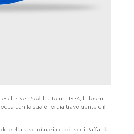
i esclusive. Pubblicato nel 1974, l’album
epoca con la sua energia travolgente e il
e nella straordinaria carriera di Raffaella