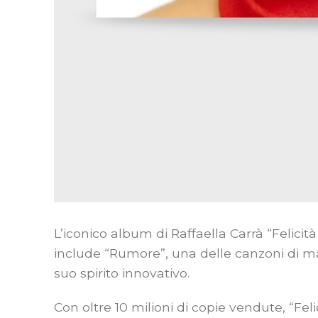
L’iconico album di Raffaella Carrà “Felicità
include “Rumore”, una delle canzoni di mag
suo spirito innovativo.
Con oltre 10 milioni di copie vendute, “Fe