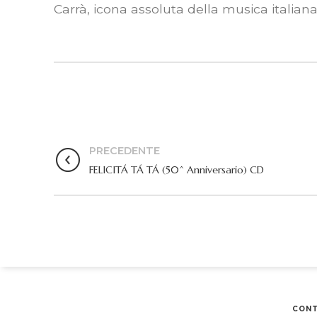
Carrà, icona assoluta della musica italiana
PRECEDENTE
FELICITÁ TÁ TÁ (50^ Anniversario) CD
CONT