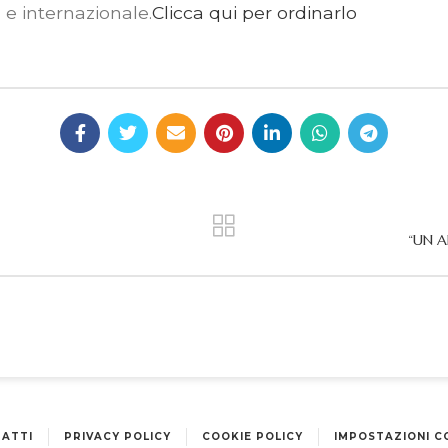
 e internazionale.
Clicca qui per ordinarlo
“UN A
ATTI
PRIVACY POLICY
COOKIE POLICY
IMPOSTAZIONI C