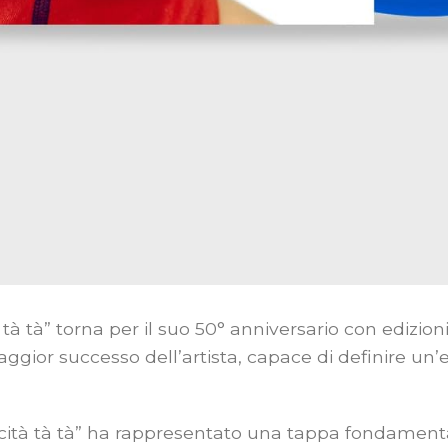
 tà tà” torna per il suo 50° anniversario con edizion
gior successo dell’artista, capace di definire un’
licità tà tà” ha rappresentato una tappa fondamental