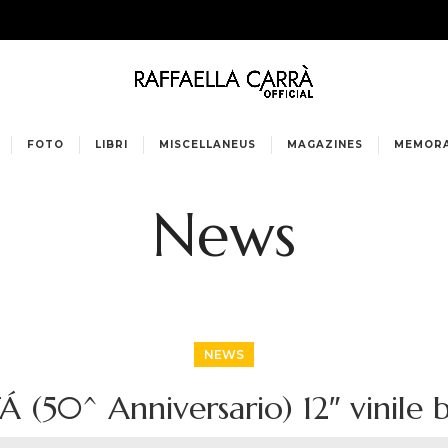
FOTO
LIBRI
MISCELLANEUS
MAGAZINES
MEMORA
News
NEWS
 (50^ Anniversario) 12″ vinile 