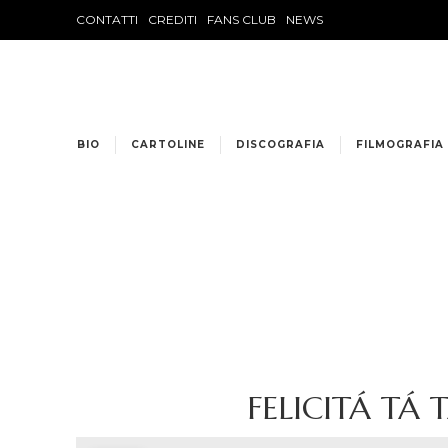
CONTATTI
CREDITI
FANS CLUB
NEWS
BIO
CARTOLINE
DISCOGRAFIA
FILMOGRAFIA
FELICITÁ TÁ TÁ