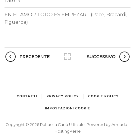
Lato B
EN EL AMOR TODO ES EMPEZAR - (Pace, Bracardi,
Figueroa)
PRECEDENTE
SUCCESSIVO
CONTATTI
PRIVACY POLICY
COOKIE POLICY
IMPOSTAZIONI COOKIE
Copyright © 2026 Raffaella Carrà Ufficiale. Powered by
Armada
–
HostingPerTe