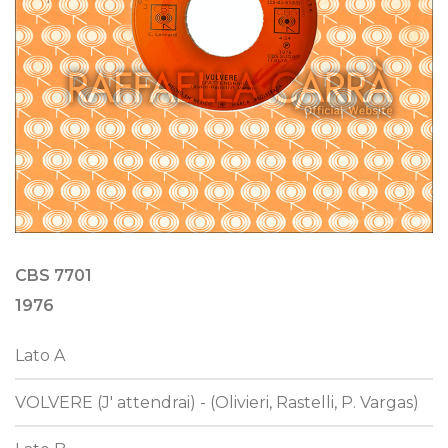
CBS 7701
1976
Lato A
VOLVERE (J' attendrai) - (Olivieri, Rastelli, P. Vargas)