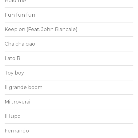
Hold me
Fun fun fun
Keep on (Feat. John Biancale)
Cha cha ciao
Lato B
Toy boy
Il grande boom
Mi troverai
Il lupo
Fernando