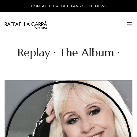
CONTATTI
CREDITI
FANS CLUB
NEWS
Replay · The Album ·