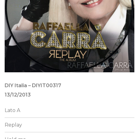
DIY Italia – DIYIT00317
13/12/2013
Lato A
Replay