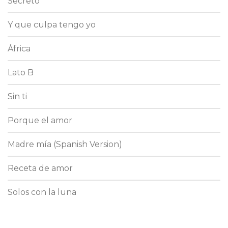
Secreto
Y que culpa tengo yo
África
Lato B
Sin ti
Porque el amor
Madre mía (Spanish Version)
Receta de amor
Solos con la luna