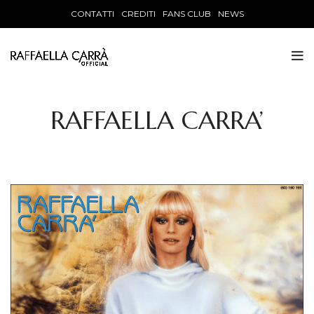
CONTATTI
CREDITI
FANS CLUB
NEWS
RAFFAELLA CARRA’