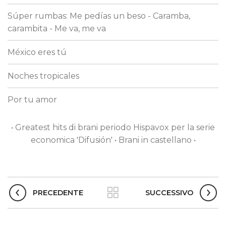
Súper rumbas: Me pedías un beso - Caramba,
carambita - Me va, me va
México eres tú
Noches tropicales
Por tu amor
• Greatest hits di brani periodo Hispavox per la serie
economica 'Difusión' • Brani in castellano •
PRECEDENTE
SUCCESSIVO