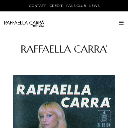
CONTATTI
CREDITI
FANS CLUB
NEWS
RAFFAELLA CARRA’