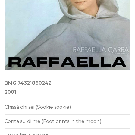
BMG 74321860242
2001
Chissá chi sei (Sookie sookie)
Conta su di me (Foot prints in the moon)