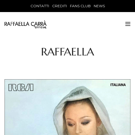
CONTATTI
CREDITI
FANS CLUB
NEWS
RAFFAELLA