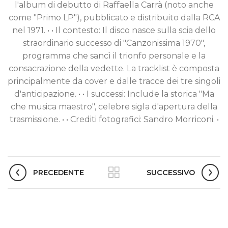
l'album di debutto di Raffaella Carrà (noto anche
come "Primo LP"), pubblicato e distribuito dalla RCA
nel 1971. • • Il contesto: Il disco nasce sulla scia dello
straordinario successo di "Canzonissima 1970",
programma che sancì il trionfo personale e la
consacrazione della vedette. La tracklist è composta
principalmente da cover e dalle tracce dei tre singoli
d'anticipazione. • • I successi: Include la storica "Ma
che musica maestro", celebre sigla d'apertura della
trasmissione. • • Crediti fotografici: Sandro Morriconi. •
PRECEDENTE
SUCCESSIVO