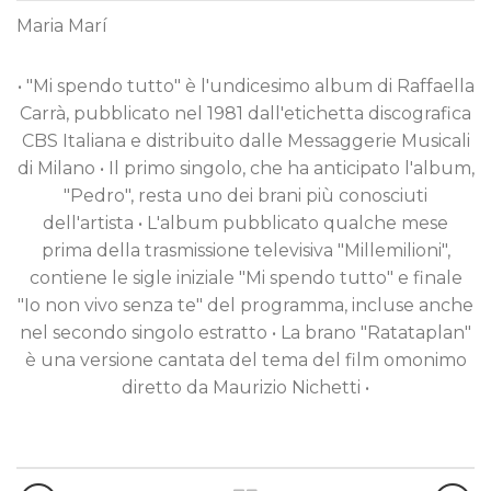
Maria Marí
• "Mi spendo tutto" è l'undicesimo album di Raffaella
Carrà, pubblicato nel 1981 dall'etichetta discografica
CBS Italiana e distribuito dalle Messaggerie Musicali
di Milano • Il primo singolo, che ha anticipato l'album,
"Pedro", resta uno dei brani più conosciuti
dell'artista • L'album pubblicato qualche mese
prima della trasmissione televisiva "Millemilioni",
contiene le sigle iniziale "Mi spendo tutto" e finale
"Io non vivo senza te" del programma, incluse anche
nel secondo singolo estratto • La brano "Ratataplan"
è una versione cantata del tema del film omonimo
diretto da Maurizio Nichetti •