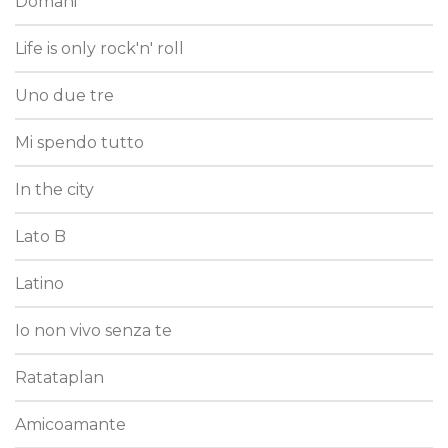
Domani
Life is only rock'n' roll
Uno due tre
Mi spendo tutto
In the city
Lato B
Latino
Io non vivo senza te
Ratataplan
Amicoamante