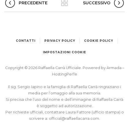
PRECEDENTE
SUCCESSIVO
CONTATTI
PRIVACY POLICY
COOKIE POLICY
IMPOSTAZIONI COOKIE
Copyright © 2026 Raffaella Carrà Ufficiale. Powered by
Armada
–
HostingPerTe
Il sig. Sergio Iapino e la famiglia di Raffaella Carrà ringraziano i
media per l’omaggio alla sua memoria.
Si precisa che l’uso del nome e dell’immagine di Raffaella Carrà
è soggetto ad autorizzazione.
Per richieste ufficiali, contattare Laura Fattore (ufficio stampa) o
scrivere a:
official@raffaellacarra.com
.