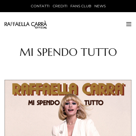
CONTATTI
CREDITI
FANS CLUB
NEWS
MI SPENDO TUTTO