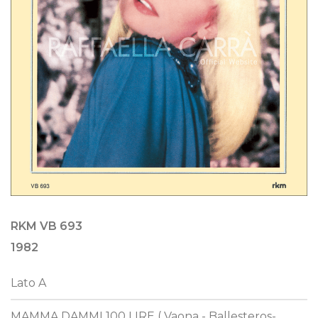
RKM VB 693
1982
Lato A
MAMMA DAMMI 100 LIRE ( Vaona - Ballesteros-