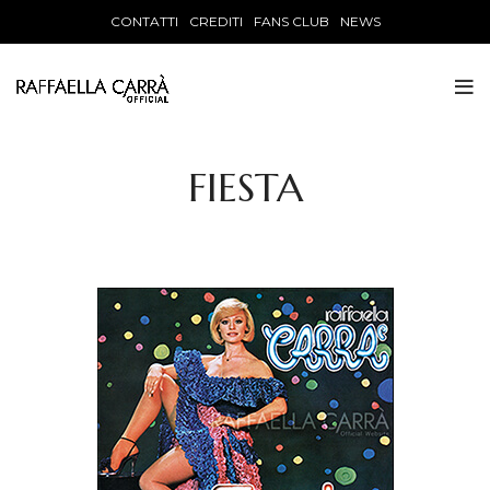
CONTATTI
CREDITI
FANS CLUB
NEWS
FIESTA