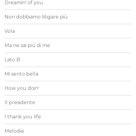
Dreamin' of you
Non dobbiamo litigare più
Vola
Ma ne sai piú di me
Lato B
Mi sento bella
How you doin'
Il presidente
I thank you life
Melodia