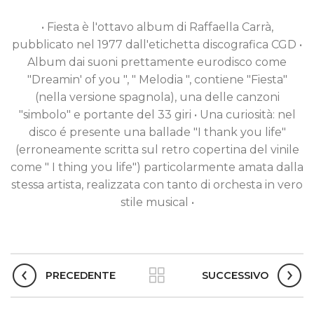
• Fiesta è l'ottavo album di Raffaella Carrà,
pubblicato nel 1977 dall'etichetta discografica CGD •
Album dai suoni prettamente eurodisco come
"Dreamin' of you ", " Melodia ", contiene "Fiesta"
(nella versione spagnola), una delle canzoni
"simbolo" e portante del 33 giri • Una curiosità: nel
disco é presente una ballade "I thank you life"
(erroneamente scritta sul retro copertina del vinile
come " I thing you life") particolarmente amata dalla
stessa artista, realizzata con tanto di orchesta in vero
stile musical •
PRECEDENTE
SUCCESSIVO