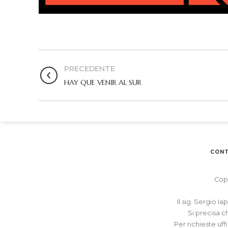
PRECEDENTE
HAY QUE VENIR AL SUR
CONT
Copy
Il sig. Sergio I
Si precisa c
Per richieste uff