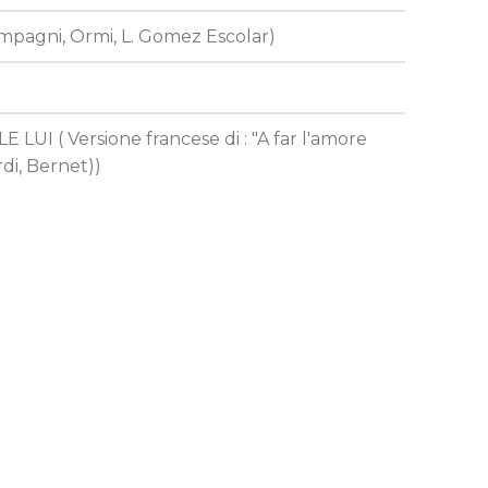
ompagni, Ormi, L. Gomez Escolar)
LUI ( Versione francese di : "A far l'amore
rdi, Bernet))