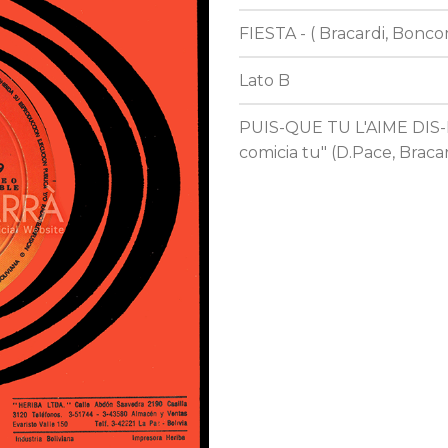
FIESTA - ( Bracardi, Bonc
Lato B
PUIS-QUE TU L'AIME DIS-LE 
comicia tu" (D.Pace, Braca