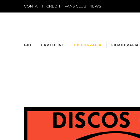
CONTATTI
CREDITI
FANS CLUB
NEWS
BIO
CARTOLINE
DISCOGRAFIA
FILMOGRAFIA