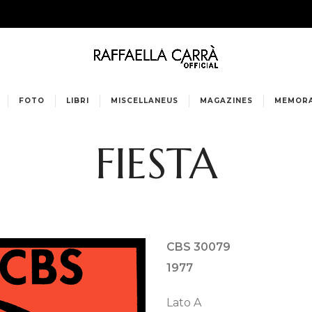
FOTO
LIBRI
MISCELLANEUS
MAGAZINES
MEMORA
FIESTA
CBS 30079
1977
Lato A