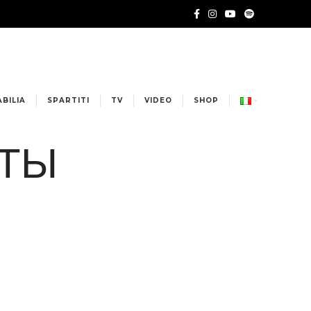
BILIA
SPARTITI
TV
VIDEO
SHOP
ИТЫ
2