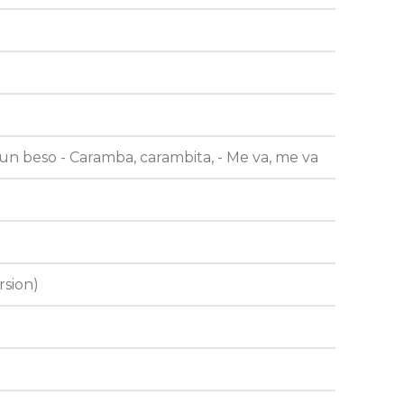
n beso - Caramba, carambita, - Me va, me va
rsion)