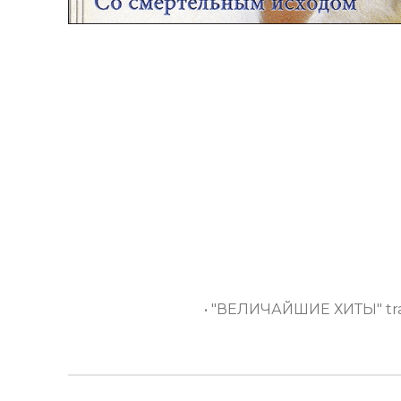
• "ВЕЛИЧАЙШИЕ ХИТЫ" traduzi