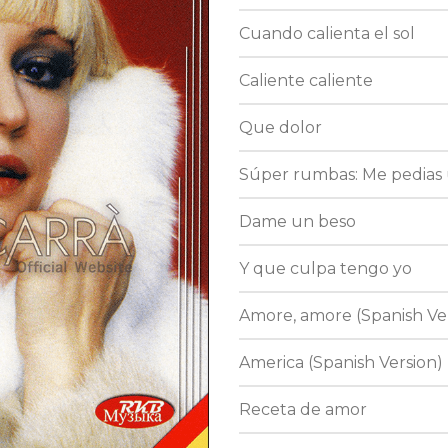
Cuando calienta el sol
Caliente caliente
Que dolor
Súper rumbas: Me pedias u
Dame un beso
Y que culpa tengo yo
Amore, amore (Spanish Ve
America (Spanish Version)
Receta de amor