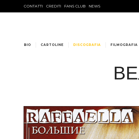
CONTATTI
CREDITI
FANS CLUB
NEWS
BIO
CARTOLINE
DISCOGRAFIA
FILMOGRAFIA
ВЕ