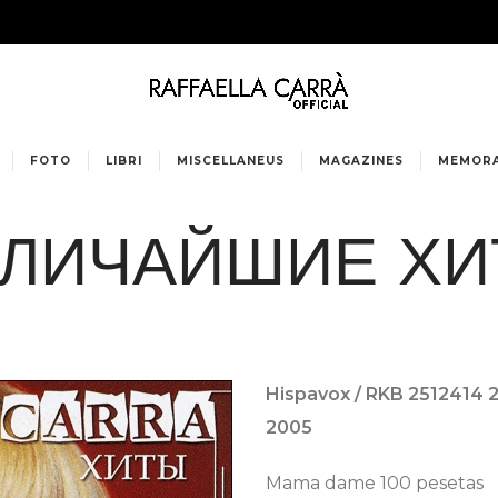
FOTO
LIBRI
MISCELLANEUS
MAGAZINES
MEMORA
ЛИЧАЙШИЕ Х
Hispavox / RKB 2512414 
2005
Mama dame 100 pesetas