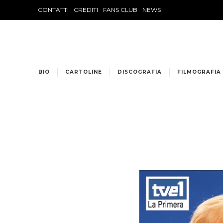
CONTATTI
CREDITI
FANS CLUB
NEWS
BIO
CARTOLINE
DISCOGRAFIA
FILMOGRAFIA