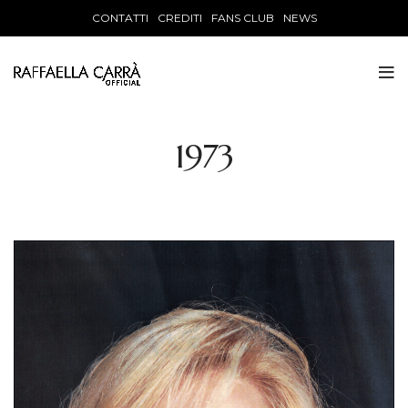
CONTATTI
CREDITI
FANS CLUB
NEWS
1973