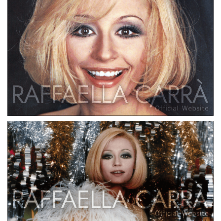
Cartolina promozionale CBS per il 33 giri “Scatola a
sorpresa” • Dicembre 1973, Italia