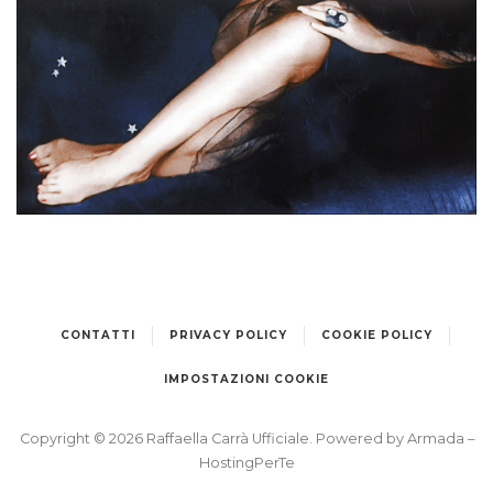
Cartolina promo per il 33 giri “Scatola a sorpresa” •
Dicembre 1973, Italia
CONTATTI
PRIVACY POLICY
COOKIE POLICY
IMPOSTAZIONI COOKIE
Copyright © 2026 Raffaella Carrà Ufficiale. Powered by
Armada
–
HostingPerTe