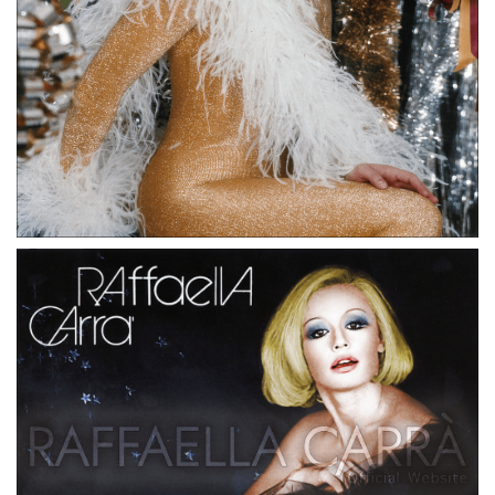
Cartolina natalizia promo CBS per il 33 giri “Scatola
a sorpresa” • Dicembre 1973, Italia