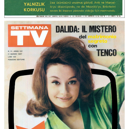
Hayat Roman Resimli – Febbraio 1967 Turchia