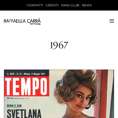
CONTATTI
CREDITI
FANS CLUB
NEWS
1967