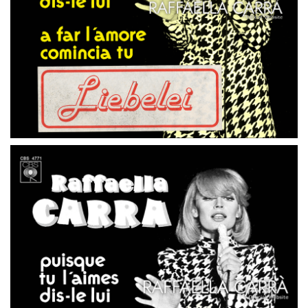
45 GIRI
PAESI BASSI
PUSIQUE TU L’ AIMES DIS-LE LUI