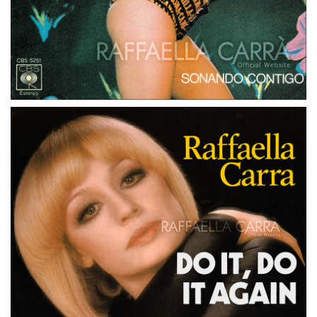
45 GIRI
PAESI BASSI
FIESTA