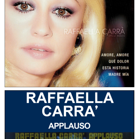
CD
PAESI BASSI
ÉXITOS ORIGINALES