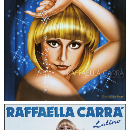
LP
PAESI BASSI
APPLAUSO