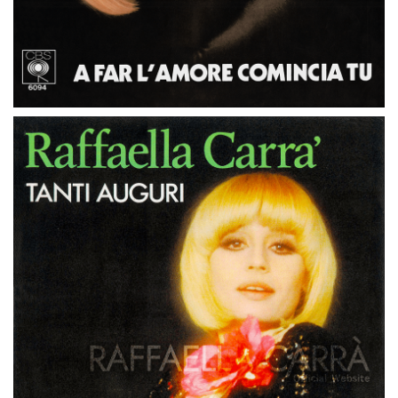
45 GIRI
PAESI BASSI
DO IT, DO IT AGAIN