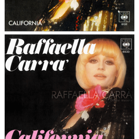
45 GIRI
PAESI BASSI
TANTI AUGURI