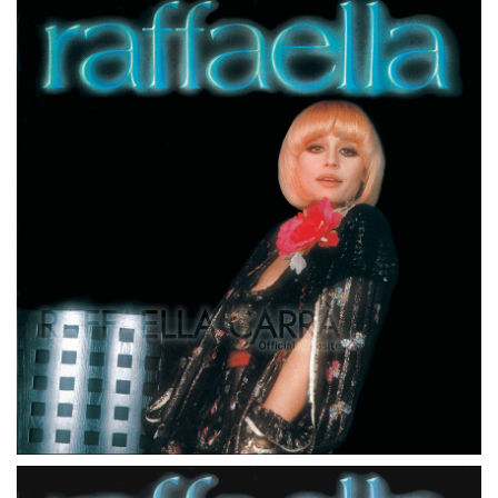
LP
PAESI BASSI
A FAR L’AMORE COMINCIA TU
LP
PAESI BASSI