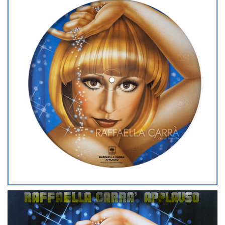
RAFFAELLA
LP
PAESI BASSI
APPLAUSO