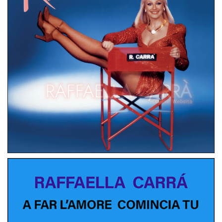
LP
PAESI BASSI
RAFFAELLA