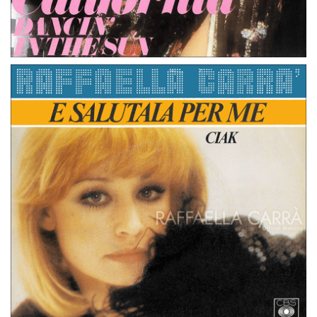
45 GIRI
PAESI BASSI
CALIFORNIA