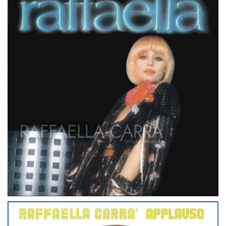
RAFFAELLA
LP
PAESI BASSI