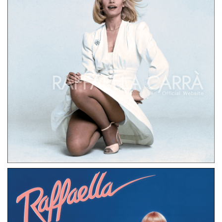
LP
PAESI BASSI
LATINO