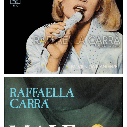
45 GIRI
PAESI BASSI
RUMORE