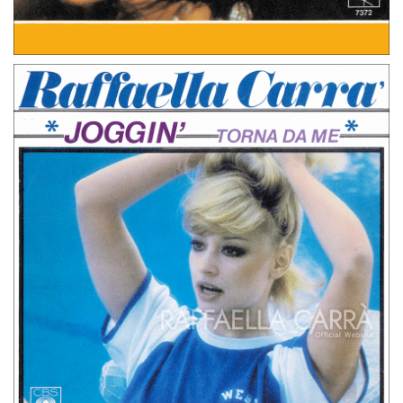
45 GIRI
PAESI BASSI
E SALUTALA PER ME