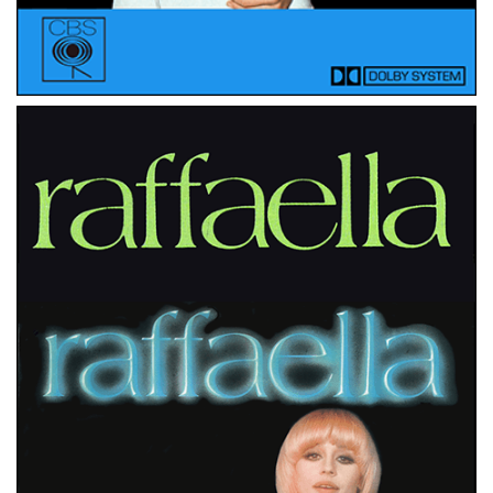
MUSICASSETTE
PAESI BASSI
A FAR L’ AMORE COMINCIA TU