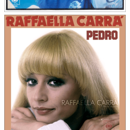
45 GIRI
PAESI BASSI
JOGGIN’