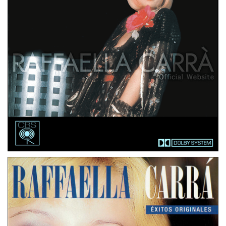
MUSICASSETTE
PAESI BASSI
RAFFAELLA