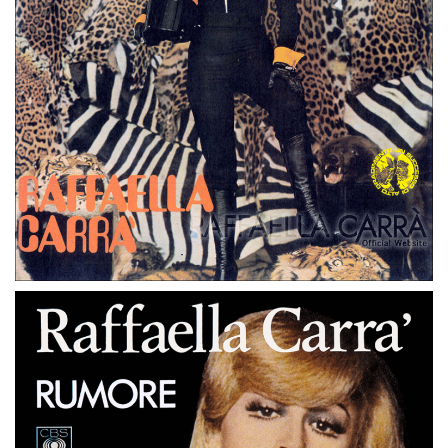
45 GIRI
PAESI BASSI
RUMORE