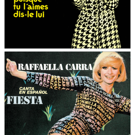
45 GIRI
PAESI BASSI
A FAR L’AMORE COMINCIA TU