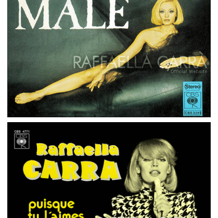
45 GIRI
PAESI BASSI
MALE