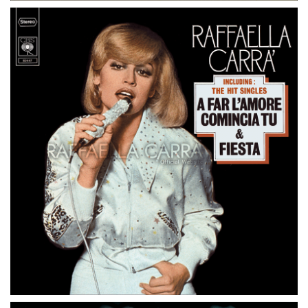
45 GIRI
PAESI BASSI
MAMA (Dame 100 pesetas)