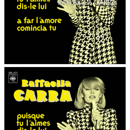
45 GIRI
PAESI BASSI
PUSIQUE TU L’ AIMES DIS-LE LUI