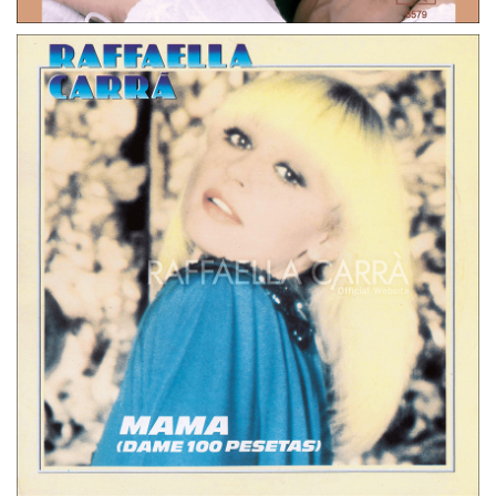
45 GIRI
PAESI BASSI
PEDRO