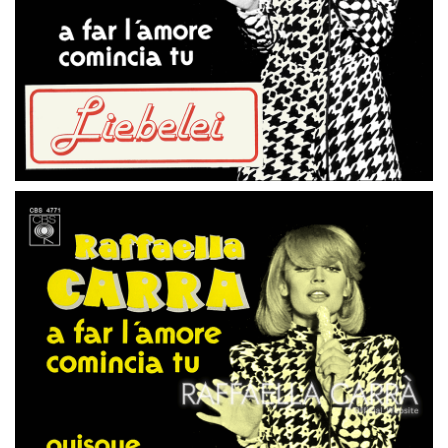
45 GIRI
PAESI BASSI
PUSIQUE TU L’ AIMES DIS-LE LUI