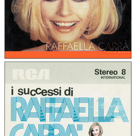
STEREO 8
ITALIA
SCATOLA A SORPRESA