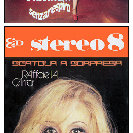
STEREO 8
ITALIA
RAFFAELLA… SENZARESPIRO