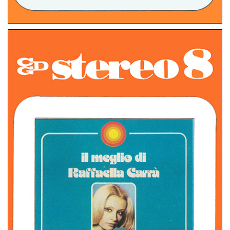
STEREO 8
ITALIA
FELICITA’ TA’ TA’