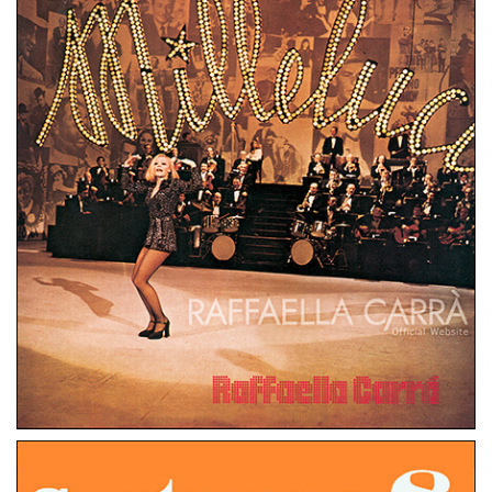
STEREO 8
ITALIA