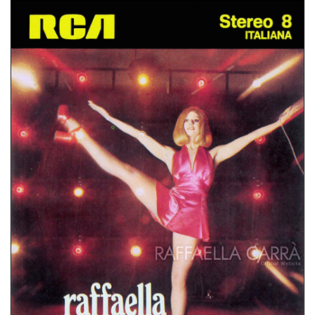
STEREO 8
ITALIA
RAFFAELLA CARRA’