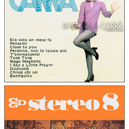
STEREO 8
ITALIA
I SUCCESSI DI RAFFAELLA CARRA’