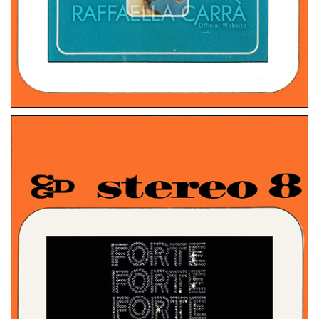
STEREO 8
ITALIA
IL MEGLIO DI RAFFAELLA CARRÁ