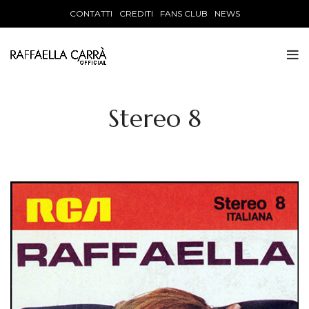
CONTATTI
CREDITI
FANS CLUB
NEWS
Stereo 8