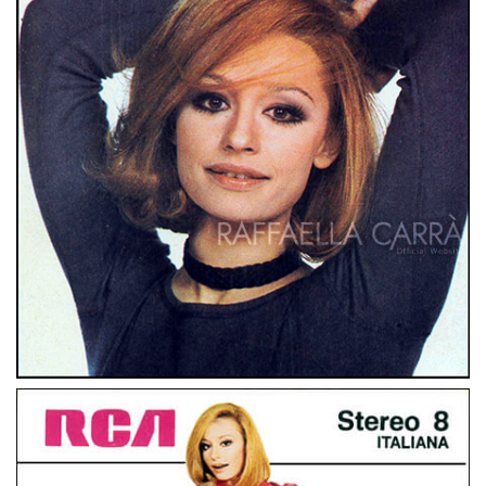
STEREO 8
ITALIA
RAFFAELLA