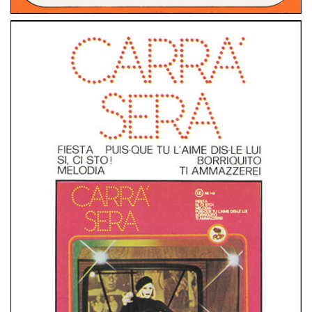
STEREO 8
ITALIA
FIESTA