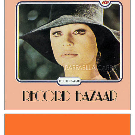
STEREO 8
ITALIA
RITRATTO DI… RAFFAELLA CARRA’