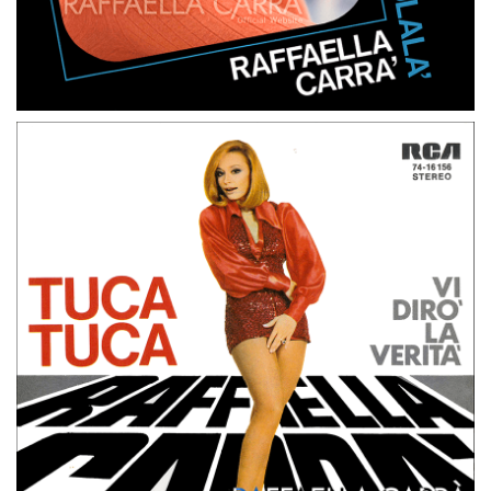
45 GIRI
GERMANIA
CHISSA’ CHI SEI