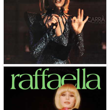
LP
GERMANIA
RAFFAELLA CARRÁ