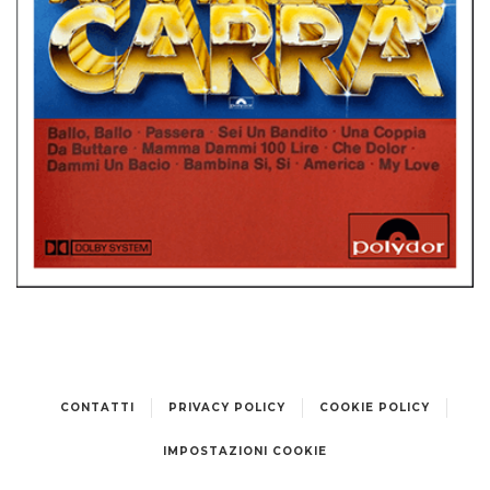
MUSICASSETTE
GERMANIA
RAFFAELLA CARRÁ •’82
CONTATTI
PRIVACY POLICY
COOKIE POLICY
IMPOSTAZIONI COOKIE