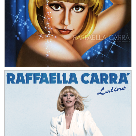
LP
GERMANIA
APPLAUSO