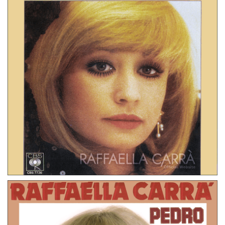
45 GIRI
GERMANIA
TORNA DA ME