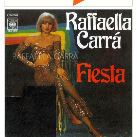
45 GIRI
GERMANIA
FIESTA