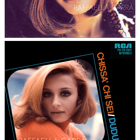
45 GIRI
GERMANIA
MA CHE MUSICA MAESTRO