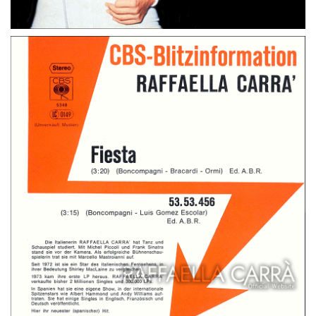
45 GIRI
GERMANIA
A FAR L’ AMORE COMINCIA TU (Liebelei)