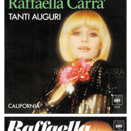
DO IT, DO IT AGAIN
45 GIRI
GERMANIA