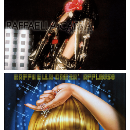
LP
GERMANIA
RAFFAELLA