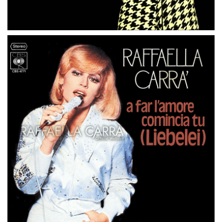
45 GIRI
GERMANIA
A FAR L’ AMORE COMINCIA TU (Liebelei)