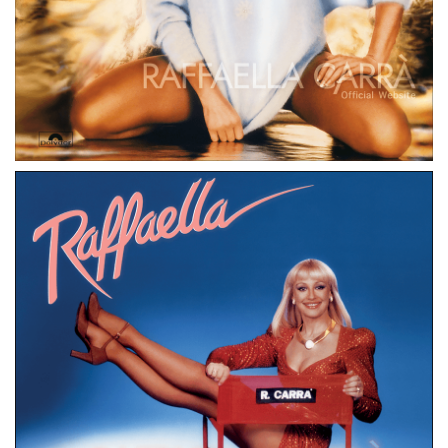
LP
GERMANIA
FATALITA’