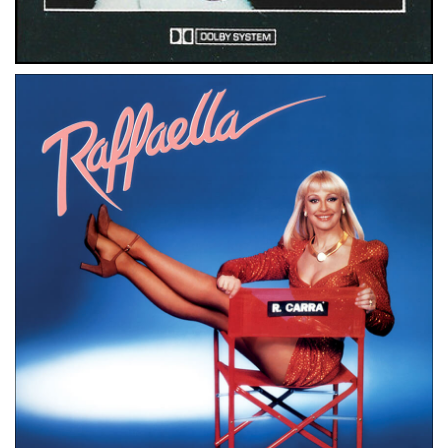
MUSICASSETTE
GERMANIA
LIEBELEI