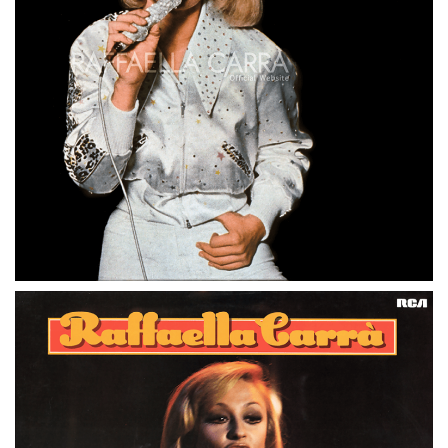
LP
GERMANIA
LIEBELEI