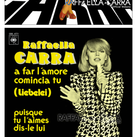
45 GIRI
GERMANIA
TUCA TUCA