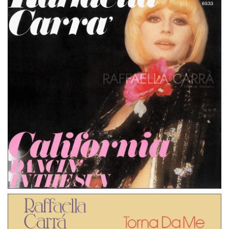
TANTI AUGURI
45 GIRI
GERMANIA
CALIFORNIA