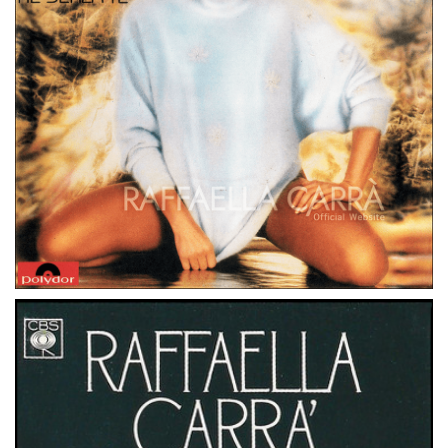
45 GIRI
GERMANIA
FATALITA’