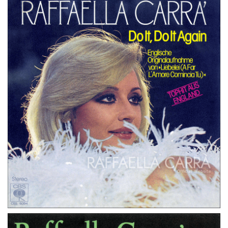
45 GIRI
GERMANIA
LIEBELEI
45 GIRI
GERMANIA