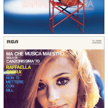
LP
GERMANIA
RAFFAELLA