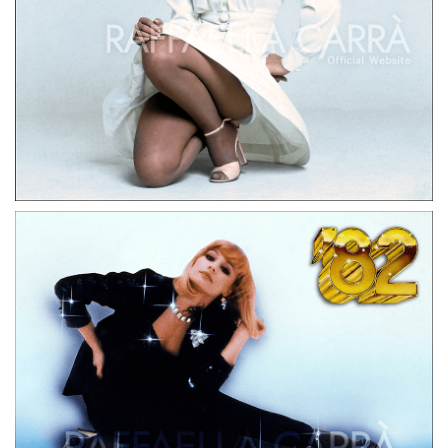
LP
GERMANIA
LATINO