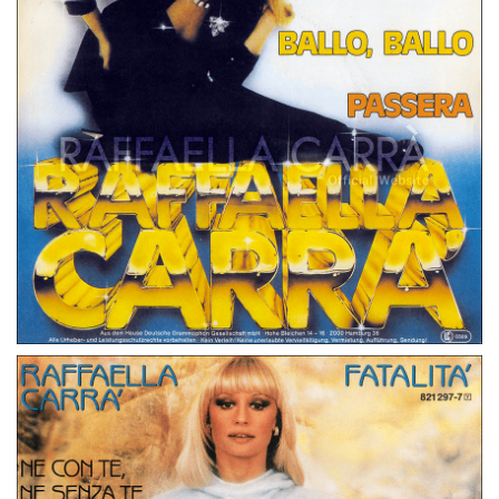
45 GIRI
GERMANIA
BALLO, BALLO