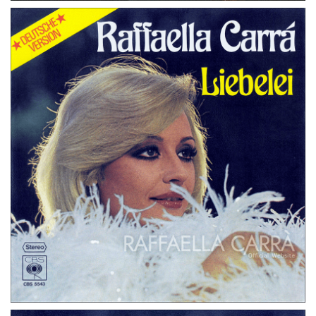
45 GIRI
GERMANIA
FIESTA