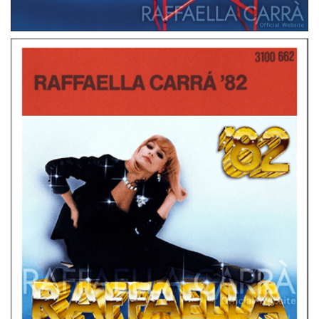
CD
GERMANIA
RAFFAELLA