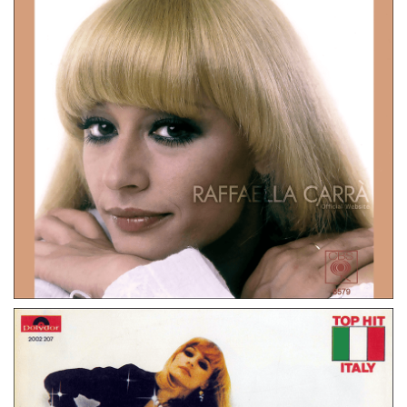
45 GIRI
GERMANIA
PEDRO